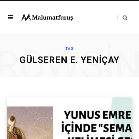
ROWSI
TAG
GÜLSEREN E. YENIÇAY