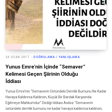
24 OCAK 2017
DOĞRULAMA / YANLIŞLAMA
Yunus Emre’nin İçinde “Semaver”
Kelimesi Geçen Şiirinin Olduğu
İddiası
Yunus Emre’nin “Semaverin Üstündeki Demlik Burnunu Ne Kadar
Havaya Kaldırırsa Kaldırsın, Küçük Bir Bardak Karşısında
Eğilmeye Mahkumdur” Dediği İddiası Asılsız “Semaverin
üstündeki demlik burnunu ne kadar havaya kaldırırsa kaldırsın,