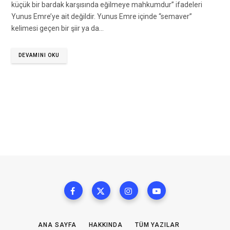
küçük bir bardak karşısında eğilmeye mahkumdur” ifadeleri
Yunus Emre’ye ait değildir. Yunus Emre içinde “semaver”
kelimesi geçen bir şiir ya da…
DEVAMINI OKU
ANA SAYFA
HAKKINDA
TÜM YAZILAR