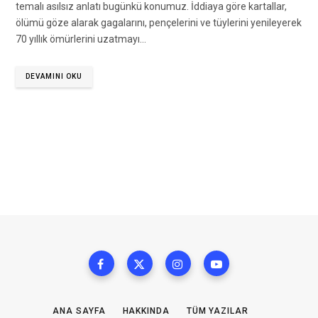
temalı asılsız anlatı bugünkü konumuz. İddiaya göre kartallar,
ölümü göze alarak gagalarını, pençelerini ve tüylerini yenileyerek
70 yıllık ömürlerini uzatmayı…
DEVAMINI OKU
ANA SAYFA
HAKKINDA
TÜM YAZILAR