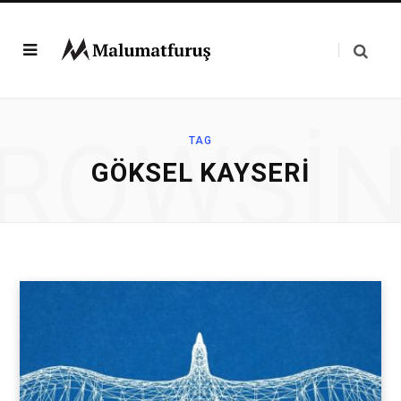
ROWSI
TAG
GÖKSEL KAYSERI