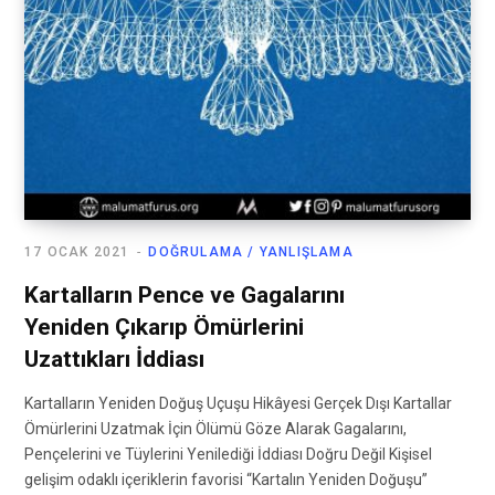
17 OCAK 2021
DOĞRULAMA / YANLIŞLAMA
Kartalların Pence ve Gagalarını
Yeniden Çıkarıp Ömürlerini
Uzattıkları İddiası
Kartalların Yeniden Doğuş Uçuşu Hikâyesi Gerçek Dışı Kartallar
Ömürlerini Uzatmak İçin Ölümü Göze Alarak Gagalarını,
Pençelerini ve Tüylerini Yenilediği İddiası Doğru Değil Kişisel
gelişim odaklı içeriklerin favorisi “Kartalın Yeniden Doğuşu”