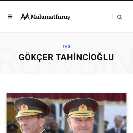
ROWSI
TAG
GÖKÇER TAHINCIOĞLU