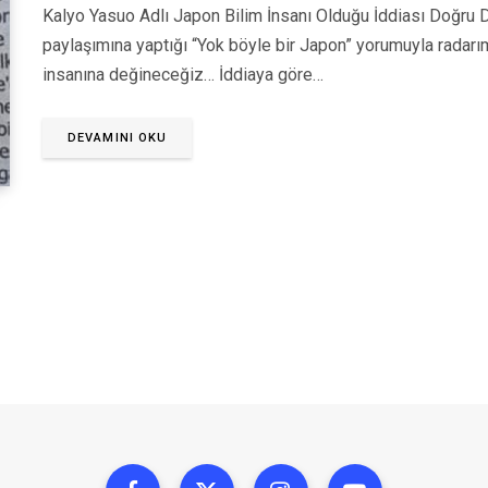
Kalyo Yasuo Adlı Japon Bilim İnsanı Olduğu İddiası Doğru 
paylaşımına yaptığı “Yok böyle bir Japon” yorumuyla radarı
insanına değineceğiz… İddiaya göre…
DEVAMINI OKU