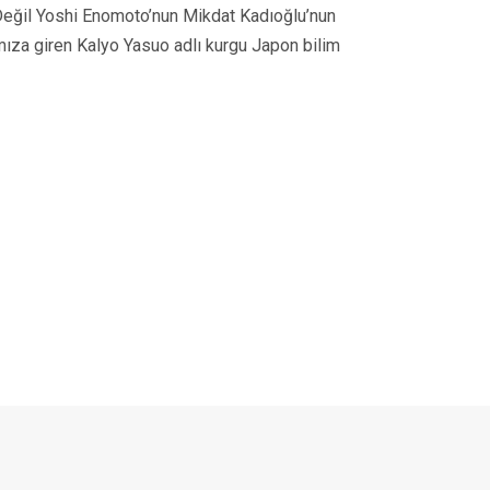
Değil Yoshi Enomoto’nun Mikdat Kadıoğlu’nun
mıza giren Kalyo Yasuo adlı kurgu Japon bilim