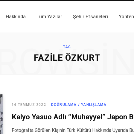
Hakkında
Tüm Yazılar
Şehir Efsaneleri
Yönte
ROWSI
TAG
FAZILE ÖZKURT
14 TEMMUZ 2022
DOĞRULAMA / YANLIŞLAMA
Kalyo Yasuo Adlı “Muhayyel” Japon Bi
Fotoğrafta Görülen Kişinin Türk Kültürü Hakkında Uyarıda Bu