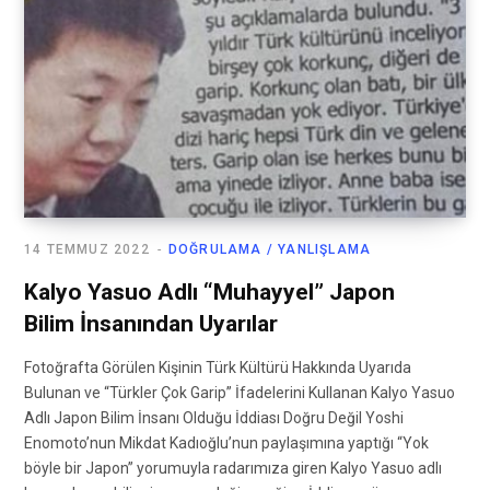
14 TEMMUZ 2022
DOĞRULAMA / YANLIŞLAMA
Kalyo Yasuo Adlı “Muhayyel” Japon
Bilim İnsanından Uyarılar
Fotoğrafta Görülen Kişinin Türk Kültürü Hakkında Uyarıda
Bulunan ve “Türkler Çok Garip” İfadelerini Kullanan Kalyo Yasuo
Adlı Japon Bilim İnsanı Olduğu İddiası Doğru Değil Yoshi
Enomoto’nun Mikdat Kadıoğlu’nun paylaşımına yaptığı “Yok
böyle bir Japon” yorumuyla radarımıza giren Kalyo Yasuo adlı