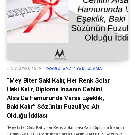
4 AĞUSTOS 2019
DOĞRULAMA / YANLIŞLAMA
“Mey Biter Saki Kalır, Her Renk Solar
Haki Kalır, Diploma İnsanın Cehlini
Alsa Da Hamurunda Varsa Eşeklik,
Baki Kalır” Sözünün Fuzuli’ye Ait
Olduğu İddiası
“Mey Biter Saki Kalır, Her Renk Solar Haki Kalır, Diploma İnsanın
Cehlini Alsa Da Hamurunda Varsa Eşeklik, Baki Kalır” Sözünün