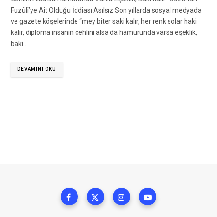
Fuzûlî’ye Ait Olduğu İddiası Asılsız Son yıllarda sosyal medyada
ve gazete köşelerinde “mey biter saki kalır, her renk solar haki
kalır, diploma insanın cehlini alsa da hamurunda varsa eşeklik,
baki…
DEVAMINI OKU