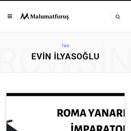
ROWSI
TAG
EVIN İLYASOĞLU