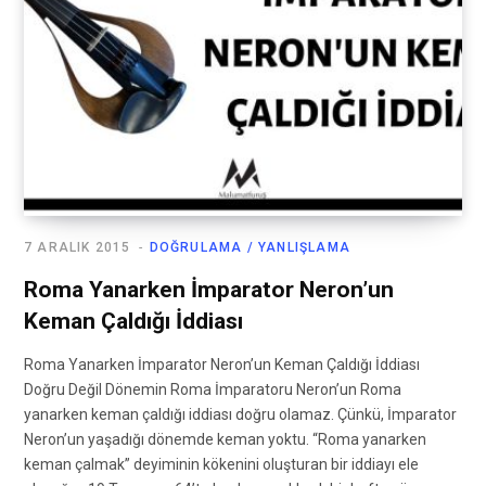
7 ARALIK 2015
DOĞRULAMA / YANLIŞLAMA
Roma Yanarken İmparator Neron’un
Keman Çaldığı İddiası
Roma Yanarken İmparator Neron’un Keman Çaldığı İddiası
Doğru Değil Dönemin Roma İmparatoru Neron’un Roma
yanarken keman çaldığı iddiası doğru olamaz. Çünkü, İmparator
Neron’un yaşadığı dönemde keman yoktu. “Roma yanarken
keman çalmak” deyiminin kökenini oluşturan bir iddiayı ele