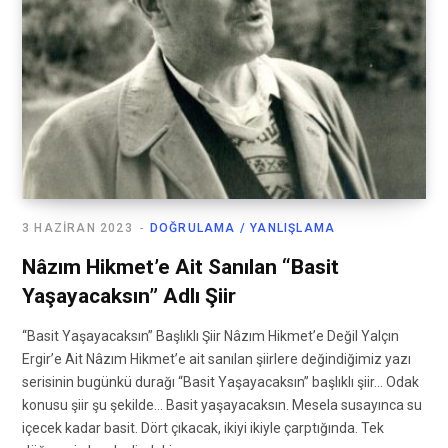
3 HAZIRAN 2023
DOĞRULAMA / YANLIŞLAMA
Nâzım Hikmet’e Ait Sanılan “Basit
Yaşayacaksın” Adlı Şiir
“Basit Yaşayacaksın” Başlıklı Şiir Nâzım Hikmet’e Değil Yalçın
Ergir’e Ait Nâzım Hikmet’e ait sanılan şiirlere değindiğimiz yazı
serisinin bugünkü durağı “Basit Yaşayacaksın” başlıklı şiir… Odak
konusu şiir şu şekilde… Basit yaşayacaksın. Mesela susayınca su
içecek kadar basit. Dört çıkacak, ikiyi ikiyle çarptığında. Tek