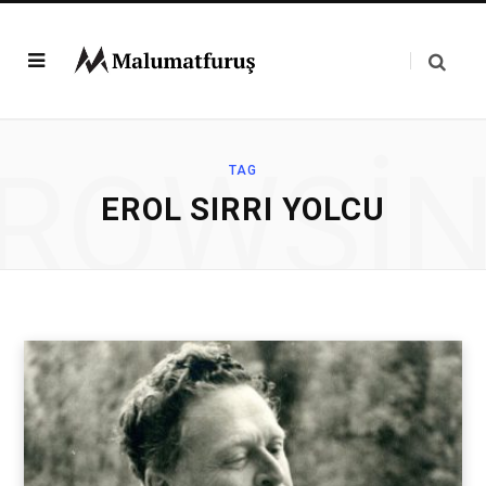
ROWSI
TAG
EROL SIRRI YOLCU