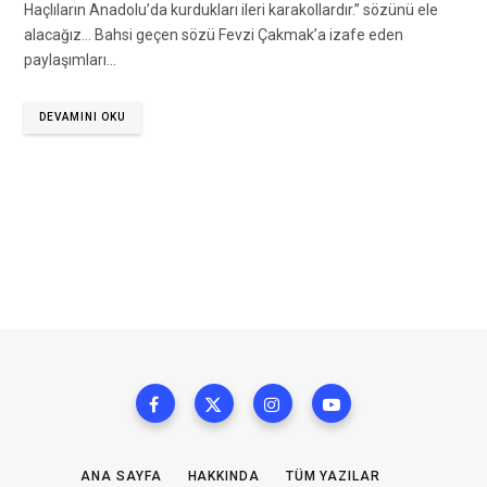
Haçlıların Anadolu’da kurdukları ileri karakollardır.” sözünü ele
alacağız… Bahsi geçen sözü Fevzi Çakmak’a izafe eden
paylaşımları…
DEVAMINI OKU
ANA SAYFA
HAKKINDA
TÜM YAZILAR