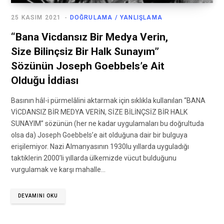
25 KASIM 2021
DOĞRULAMA / YANLIŞLAMA
“Bana Vicdansız Bir Medya Verin,
Size Bilinçsiz Bir Halk Sunayım”
Sözünün Joseph Goebbels’e Ait
Olduğu İddiası
Basının hâl-i pürmelâlini aktarmak için sıklıkla kullanılan “BANA
VİCDANSIZ BİR MEDYA VERİN, SİZE BİLİNÇSİZ BİR HALK
SUNAYIM” sözünün (her ne kadar uygulamaları bu doğrultuda
olsa da) Joseph Goebbels’e ait olduğuna dair bir bulguya
erişilemiyor. Nazi Almanyasının 1930lu yıllarda uyguladığı
taktiklerin 2000’li yıllarda ülkemizde vücut bulduğunu
vurgulamak ve karşı mahalle…
DEVAMINI OKU