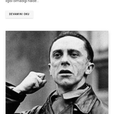
ilgisi olmadığı halde…
DEVAMINI OKU