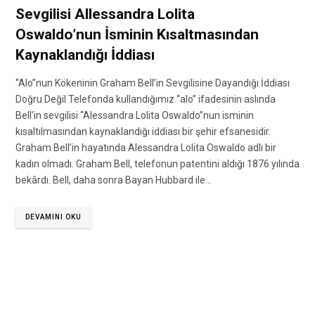
Sevgilisi Allessandra Lolita
Oswaldo’nun İsminin Kısaltmasından
Kaynaklandığı İddiası
“Alo”nun Kökeninin Graham Bell’in Sevgilisine Dayandığı İddiası
Doğru Değil Telefonda kullandığımız “alo” ifadesinin aslında
Bell’in sevgilisi “Alessandra Lolita Oswaldo”nun isminin
kısaltılmasından kaynaklandığı iddiası bir şehir efsanesidir.
Graham Bell’in hayatında Alessandra Lolita Oswaldo adlı bir
kadın olmadı. Graham Bell, telefonun patentini aldığı 1876 yılında
bekârdı. Bell, daha sonra Bayan Hubbard ile…
DEVAMINI OKU