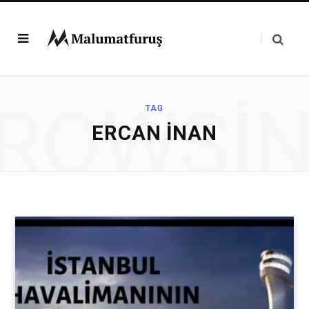
ROWSI
TAG
ERCAN İNAN