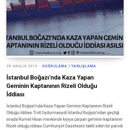
28 ARALIK 2019
DOĞRULAMA / YANLIŞLAMA
İstanbul Boğazı’nda Kaza Yapan
Geminin Kaptanının Rizeli Olduğu
İddiası
İstanbul Boğazı’nda Kaza Yapan Geminin Kaptanının Rizeli
Olduğu İddiası Troll Uydurmasıydı İstanbul Boğazı’ndan geçtiği
sırada Rumeli Hisarı mevkiinde kıyıya çarpan geminin kaptanının
Rizeli olduğu iddiası Cumhuriyet Gazetesini taklit eden bir parodi