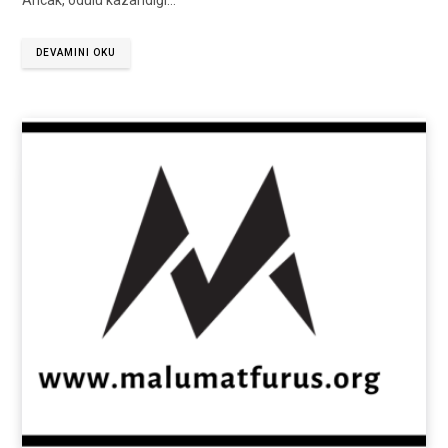
Ancak, ödülü kazandığı…
DEVAMINI OKU