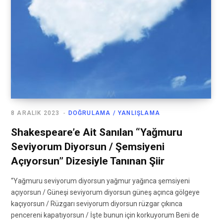
8 ARALIK 2023
DOĞRULAMA / YANLIŞLAMA
Shakespeare’e Ait Sanılan “Yağmuru
Seviyorum Diyorsun / Şemsiyeni
Açıyorsun” Dizesiyle Tanınan Şiir
“Yağmuru seviyorum diyorsun yağmur yağınca şemsiyeni
açıyorsun / Güneşi seviyorum diyorsun güneş açınca gölgeye
kaçıyorsun / Rüzgarı seviyorum diyorsun rüzgar çıkınca
pencereni kapatıyorsun / İşte bunun için korkuyorum Beni de