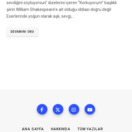
sevdiğini söylüyorsun” dizelerini içeren “Korkuyorum” başlıklı
şiirin William Shakespeare’e ait olduğu iddiası doğru değil
Eserlerinde yoğun olarak aşk, sevgi,…
DEVAMINI OKU
ANA SAYFA
HAKKINDA
TÜM YAZILAR