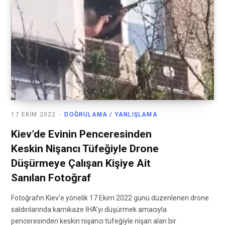
17 EKIM 2022
DOĞRULAMA / YANLIŞLAMA
Kiev’de Evinin Penceresinden
Keskin Nişancı Tüfeğiyle Drone
Düşürmeye Çalışan Kişiye Ait
Sanılan Fotoğraf
Fotoğrafın Kiev’e yönelik 17 Ekim 2022 günü düzenlenen drone
saldırılarında kamikaze İHA’yı düşürmek amacıyla
penceresinden keskin nişancı tüfeğiyle nişan alan bir