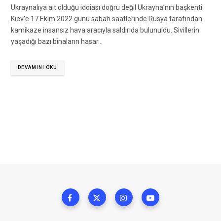
Ukraynalıya ait olduğu iddiası doğru değil Ukrayna’nın başkenti
Kiev’e 17 Ekim 2022 günü sabah saatlerinde Rusya tarafından
kamikaze insansız hava aracıyla saldırıda bulunuldu. Sivillerin
yaşadığı bazı binaların hasar…
DEVAMINI OKU