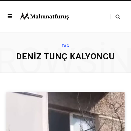
ROWSI
TAG
DENIZ TUNÇ KALYONCU