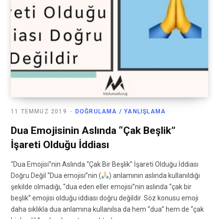
11 TEMMUZ 2019
DOĞRULAMA / YANLIŞLAMA
Dua Emojisinin Aslında “Çak Beşlik”
İşareti Olduğu İddiası
“Dua Emojisi”nin Aslında “Çak Bir Beşlik” İşareti Olduğu İddiası
Doğru Değil “Dua emojisi”nin (
) anlamının aslında kullanıldığı
şekilde olmadığı, “dua eden eller emojisi”nin aslında “çak bir
beşlik” emojisi olduğu iddiası doğru değildir. Söz konusu emoji
daha sıklıkla dua anlamına kullanılsa da hem “dua” hem de “çak