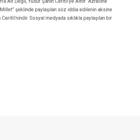
 Ait Değil, Yusuf Şahin Ceritli’ye Aittir “Azrailine
Millet” şeklinde paylaşılan söz iddia edilenin aksine
eritli’nindir. Sosyal medyada sıklıkla paylaşılan bir