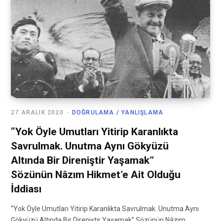
27 ARALIK 2020
DOĞRULAMA / YANLIŞLAMA
“Yok Öyle Umutları Yitirip Karanlıkta
Savrulmak. Unutma Aynı Gökyüzü
Altında Bir Direniştir Yaşamak”
Sözünün Nâzım Hikmet’e Ait Olduğu
İddiası
“Yok Öyle Umutları Yitirip Karanlıkta Savrulmak. Unutma Aynı
Gökyüzü Altında Bir Direniştir Yaşamak” Sözünün Nâzım