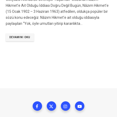
Hikmet’e Ait Olduğu İddiası Doğru Değil Bugün, Nâzım Hikmet’e
(15 Ocak 1902 – 3 Haziran 1963) atfedilen, oldukça popüler bir
sözü konu edeceğiz. Nâzım Hikmet’e ait olduğu iddiasıyla
paylaşılan “Yok, öyle umutları yitirip karanlıkta…
DEVAMINI OKU