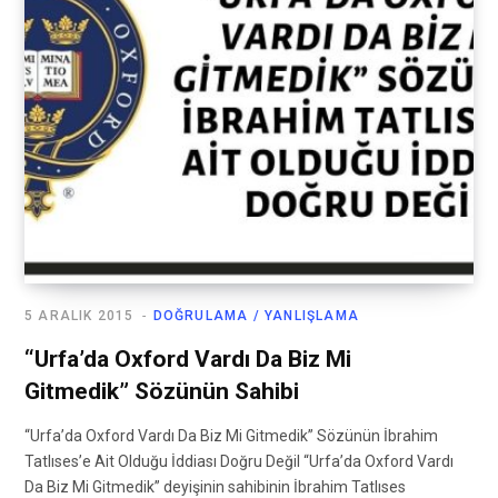
5 ARALIK 2015
DOĞRULAMA / YANLIŞLAMA
“Urfa’da Oxford Vardı Da Biz Mi
Gitmedik” Sözünün Sahibi
“Urfa’da Oxford Vardı Da Biz Mi Gitmedik” Sözünün İbrahim
Tatlıses’e Ait Olduğu İddiası Doğru Değil “Urfa’da Oxford Vardı
Da Biz Mi Gitmedik” deyişinin sahibinin İbrahim Tatlıses