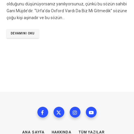
olduğunu düşünüyorsanız yanılıyorsunuz, çünkü bu sözün sahibi
Gani Müjde’dir. “Urfa’da Oxford Vardı Da Biz Mi Gitmedik” sözüne
çoğu kişi aşinadır ve bu sözün…
DEVAMINI OKU
ANA SAYFA
HAKKINDA
TÜM YAZILAR