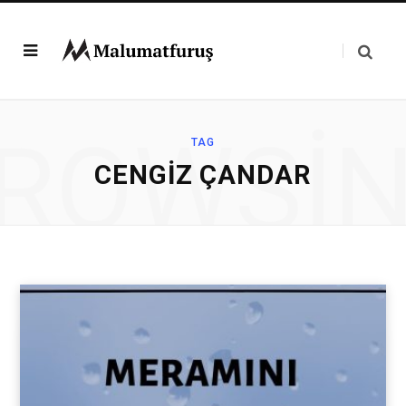
ROWSI
TAG
CENGIZ ÇANDAR