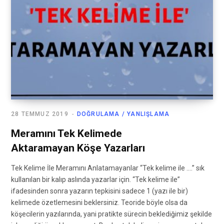
28 TEMMUZ 2019
DOĞRULAMA / YANLIŞLAMA
Meramını Tek Kelimede
Aktaramayan Köşe Yazarları
Tek Kelime İle Meramını Anlatamayanlar “Tek kelime ile ….” sık
kullanılan bir kalıp aslında yazarlar için. “Tek kelime ile”
ifadesinden sonra yazarın tepkisini sadece 1 (yazı ile bir)
kelimede özetlemesini beklersiniz. Teoride böyle olsa da
köşecilerin yazılarında, yani pratikte sürecin beklediğimiz şekilde