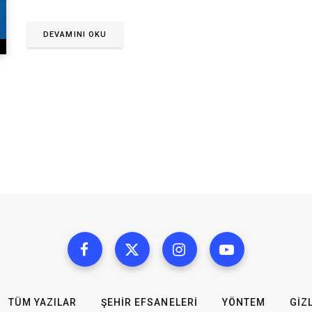
DEVAMINI OKU
TÜM YAZILAR
ŞEHIR EFSANELERI
YÖNTEM
GIZL