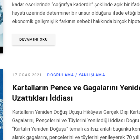
kadar eserlerinde “coğrafya kaderdir” şeklinde açık bir if
hayatı üzerinde determiner bir unsur olduğunu ifade ettiği b
ekonomik gelişmişlik farkının sebebi hakkında birçok hipo
DEVAMINI OKU
17 OCAK 2021
DOĞRULAMA / YANLIŞLAMA
Kartalların Pence ve Gagalarını Yenid
Uzattıkları İddiası
Kartalların Yeniden Doğuş Uçuşu Hikâyesi Gerçek Dışı Kart
Gagalarını, Pençelerini ve Tüylerini Yenilediği İddiası Doğru 
“Kartalın Yeniden Doğuşu” temalı asılsız anlatı bugünkü ko
alarak gagalarını, pençelerini ve tüylerini yenileyerek 70 yı