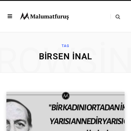
ROWSI
TAG
BIRSEN İNAL