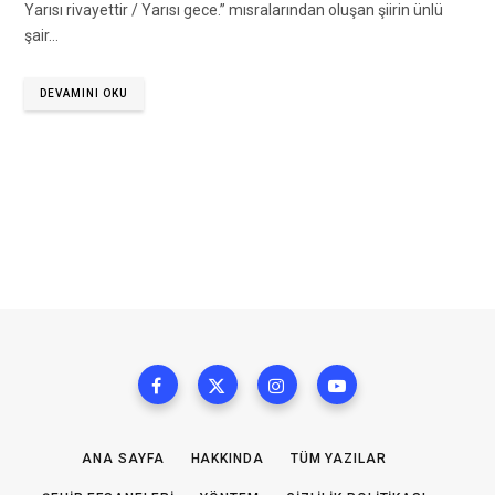
Yarısı rivayettir / Yarısı gece.” mısralarından oluşan şiirin ünlü
şair…
DEVAMINI OKU
ANA SAYFA
HAKKINDA
TÜM YAZILAR