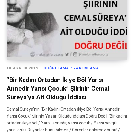
18 ARALIK 2019
DOĞRULAMA / YANLIŞLAMA
“Bir Kadını Ortadan İkiye Böl Yarısı
Annedir Yarısı Çocuk” Şiirinin Cemal
Süreya’ya Ait Olduğu İddiası
Cemal Süreya’nın “Bir Kadını Ortadan İkiye Böl Yarısı Annedir
Yarısı Çocuk” Şiirinin Yazarı Olduğu İddiası Doğru Değil “Bir kadını
ortadan ikiye böl / Yarısı annedir, yarısı çocuk / Yarısı sevgili,
yarısı aşk / Duyanlar bunu bilmez / Görenler anlamaz bunu! /