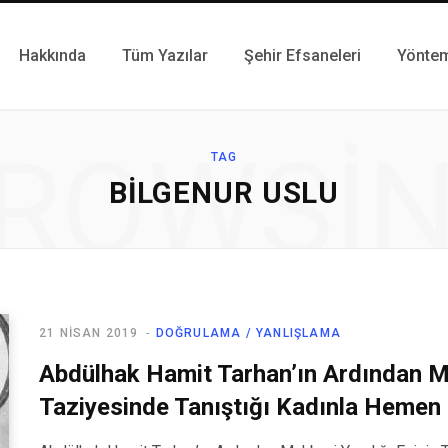
Hakkında
Tüm Yazılar
Şehir Efsaneleri
Yönte
ROWSI
TAG
BILGENUR USLU
21 NISAN 2019
DOĞRULAMA / YANLIŞLAMA
Abdülhak Hamit Tarhan’ın Ardından Ma
Taziyesinde Tanıştığı Kadınla Hemen 