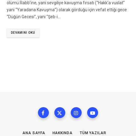
ölümü Rabb’ine, yani sevgiliye kavuşma fırsatı (“Hakk’a vuslat”
yani “Yaradana Kavuşma”) olarak gördüğü için vefat ettiği gece
“Düğün Gecesi”, yani “Şeb-i…
DEVAMINI OKU
ANA SAYFA
HAKKINDA
TÜM YAZILAR