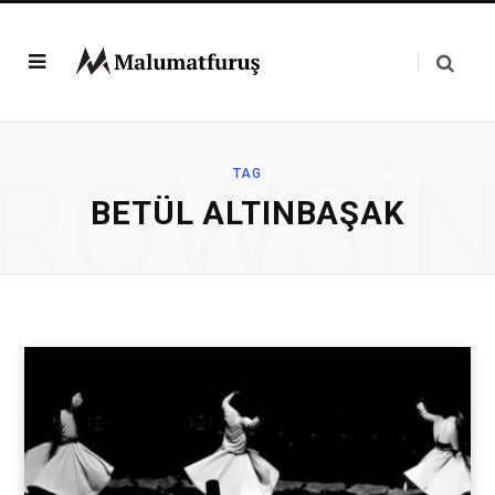
ROWSI
TAG
BETÜL ALTINBAŞAK