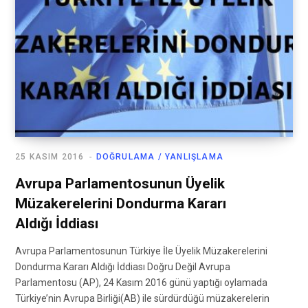
25 KASIM 2016
DOĞRULAMA / YANLIŞLAMA
Avrupa Parlamentosunun Üyelik
Müzakerelerini Dondurma Kararı
Aldığı İddiası
Avrupa Parlamentosunun Türkiye İle Üyelik Müzakerelerini
Dondurma Kararı Aldığı İddiası Doğru Değil Avrupa
Parlamentosu (AP), 24 Kasım 2016 günü yaptığı oylamada
Türkiye’nin Avrupa Birliği(AB) ile sürdürdüğü müzakerelerin