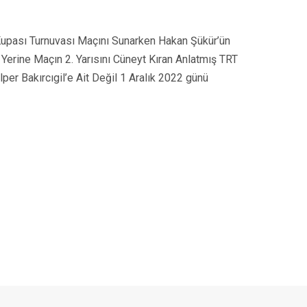
upası Turnuvası Maçını Sunarken Hakan Şükür’ün
 Yerine Maçın 2. Yarısını Cüneyt Kıran Anlatmış TRT
lper Bakırcıgil’e Ait Değil 1 Aralık 2022 günü