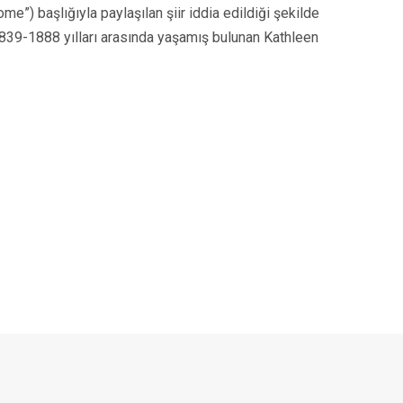
e”) başlığıyla paylaşılan şiir iddia edildiği şekilde
 1839-1888 yılları arasında yaşamış bulunan Kathleen