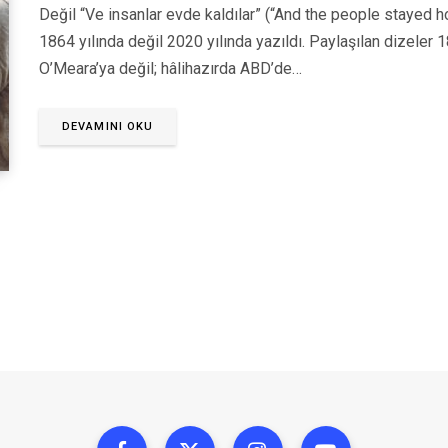
Değil “Ve insanlar evde kaldılar” (“And the people stayed hom
1864 yılında değil 2020 yılında yazıldı. Paylaşılan dizeler
O’Meara’ya değil; hâlihazırda ABD’de…
DEVAMINI OKU