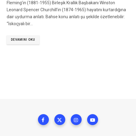
Fleming’in (1881-1955) Birleşik Krallık Başbakanı Winston
Leonard Spencer Churchill’in (1874-1965) hayatını kurtardığına
dair uydurma anlatı. Bahse konu anlatı şu şekilde özetlenebilir:
“İskoçyalı bir…
DEVAMINI OKU