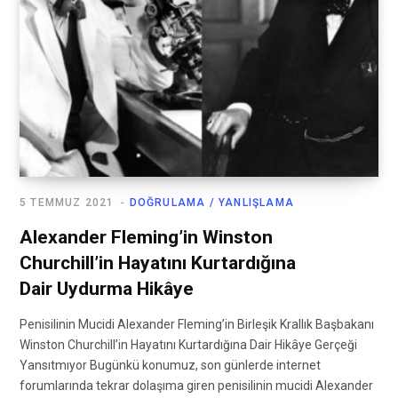
5 TEMMUZ 2021
DOĞRULAMA / YANLIŞLAMA
Alexander Fleming’in Winston
Churchill’in Hayatını Kurtardığına
Dair Uydurma Hikâye
Penisilinin Mucidi Alexander Fleming’in Birleşik Krallık Başbakanı
Winston Churchill’in Hayatını Kurtardığına Dair Hikâye Gerçeği
Yansıtmıyor Bugünkü konumuz, son günlerde internet
forumlarında tekrar dolaşıma giren penisilinin mucidi Alexander