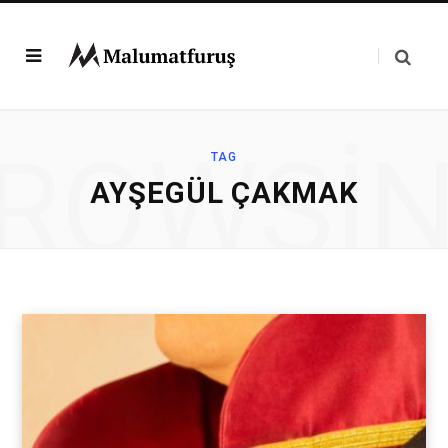
ROWSI
TAG
AYŞEGÜL ÇAKMAK