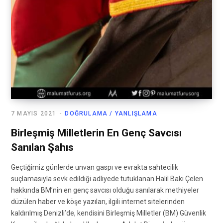
7 MAYIS 2021
DOĞRULAMA / YANLIŞLAMA
Birleşmiş Milletlerin En Genç Savcısı
Sanılan Şahıs
Geçtiğimiz günlerde unvan gaspı ve evrakta sahtecilik
suçlamasıyla sevk edildiği adliyede tutuklanan Halil Baki Çelen
hakkında BM’nin en genç savcısı olduğu sanılarak methiyeler
düzülen haber ve köşe yazıları, ilgili internet sitelerinden
kaldırılmış Denizli’de, kendisini Birleşmiş Milletler (BM) Güvenlik