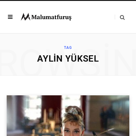
ROWSI
TAG
AYLIN YÜKSEL