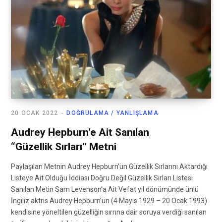
20 OCAK 2022
DOĞRULAMA / YANLIŞLAMA
Audrey Hepburn’e Ait Sanılan
“Güzellik Sırları” Metni
Paylaşılan Metnin Audrey Hepburn’ün Güzellik Sırlarını Aktardığı
Listeye Ait Olduğu İddiası Doğru Değil Güzellik Sırları Listesi
Sanılan Metin Sam Levenson’a Ait Vefat yıl dönümünde ünlü
İngiliz aktris Audrey Hepburn’ün (4 Mayıs 1929 – 20 Ocak 1993)
kendisine yöneltilen güzelliğin sırrına dair soruya verdiği sanılan