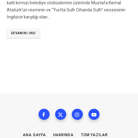
katlı kırmızı belediye otobüslerinin üzerinde Mustafa Kemal
Atatürk’ün resminin ve “Yurtta Sulh Cihanda Sulh” vecizesinin
İngilizce karşılığı olan…
DEVAMINI OKU
ANA SAYFA
HAKKINDA
TÜM YAZILAR