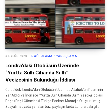
5 EYLÜL 2020
DOĞRULAMA / YANLIŞLAMA
Londra’daki Otobüsün Üzerinde
“Yurtta Sulh Cihanda Sulh”
Vecizesinin Bulunduğu İddiası
Görseldeki Londra’dan Otobüsün Üzerinde Atatürk’ün Resminin
Yer Aldığı ve İngilizce “Yurtta Sulh Cihanda Sulh” Yazdığı İddiası
Doğru Değil Görseldeki Türkçe Pankart Montajla Oluşturulmuş
Sosyal medyada yer alan bazı paylaşımlarda Londra’daki çift