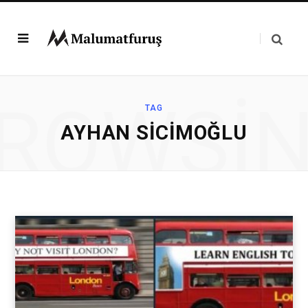
ROWSI
TAG
AYHAN SICIMOĞLU