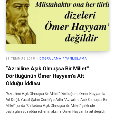
31 TEMMUZ 2018
DOĞRULAMA / YANLIŞLAMA
“Azrailine Aşık Olmuşsa Bir Millet”
Dörtlüğünün Ömer Hayyam’a Ait
Olduğu İddiası
“Azrailine Aşık Olmuşsa Bir Millet” Dörtlüğünü Ömer Hayyam’a
Ait Değil, Yusuf Şahin Ceritli’ye Aittir “Azrailine Aşık Olmuşsa Bir
Millet” ya da “Celladına Aşık Olmuşsa Bir Millet” şeklinde
paylaşılan söz iddia edilenin aksine Ömer Hayyam’a ait değildir.