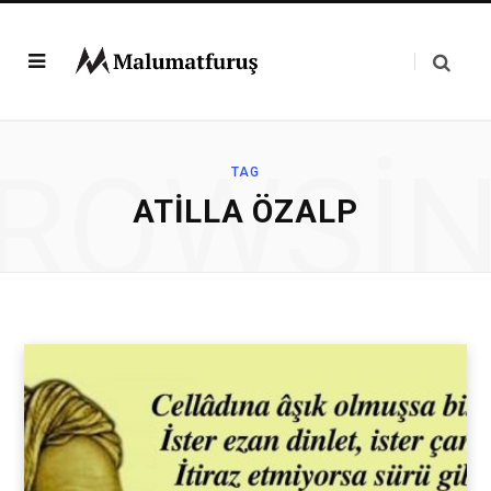
ROWSI
TAG
ATILLA ÖZALP