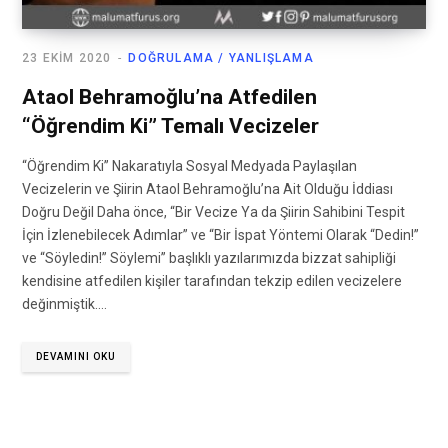
23 EKIM 2020
DOĞRULAMA / YANLIŞLAMA
Ataol Behramoğlu’na Atfedilen
“Öğrendim Ki” Temalı Vecizeler
“Öğrendim Ki” Nakaratıyla Sosyal Medyada Paylaşılan
Vecizelerin ve Şiirin Ataol Behramoğlu’na Ait Olduğu İddiası
Doğru Değil Daha önce, “Bir Vecize Ya da Şiirin Sahibini Tespit
İçin İzlenebilecek Adımlar” ve “Bir İspat Yöntemi Olarak “Dedin!”
ve “Söyledin!” Söylemi” başlıklı yazılarımızda bizzat sahipliği
kendisine atfedilen kişiler tarafından tekzip edilen vecizelere
değinmiştik.…
DEVAMINI OKU