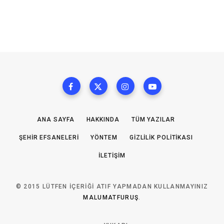
ANA SAYFA
HAKKINDA
TÜM YAZILAR
ŞEHIR EFSANELERI
YÖNTEM
GIZLILIK POLITIKASI
İLETIŞIM
© 2015 LÜTFEN IÇERIĞI ATIF YAPMADAN KULLANMAYINIZ
MALUMATFURUŞ
.