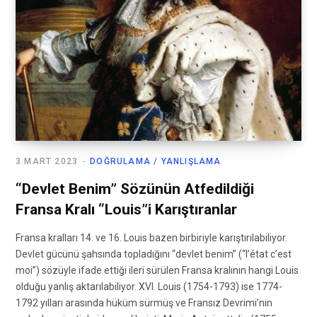
3 MART 2023
DOĞRULAMA / YANLIŞLAMA
“Devlet Benim” Sözünün Atfedildiği
Fransa Kralı “Louis”i Karıştıranlar
Fransa kralları 14. ve 16. Louis bazen birbiriyle karıştırılabiliyor.
Devlet gücünü şahsında topladığını “devlet benim” (“l’état c’est
moi”) sözüyle ifade ettiği ileri sürülen Fransa kralının hangi Louis
olduğu yanlış aktarılabiliyor. XVI. Louis (1754-1793) ise 1774-
1792 yılları arasında hüküm sürmüş ve Fransız Devrimi’nin