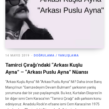
14 MAYIS 2019
DOĞRULAMA / YANLIŞLAMA
Tamirci Çırağı’ndaki “Arkası Kuşlu
Ayna” – “Arkası Puslu Ayna” Nüansı
“Arkası Kuşlu Ayna” Mı “Arkası Puslu Ayna” Mı? Daha önce Barış
Manço’nun “Gamzedeyim Devam Bulmam” şarkısının yanlış
yorumuna dair bir yazı paylaşmıştık. Bu kez, Kurtalan Ekspres’in
bir diğer ismi Cem Karaca’nın “Tamirci Çırağı” adlı şarkısını konu
ediniyoruz. Anadolu Rock’ın efsane ismi Cem Karaca’nın 1975