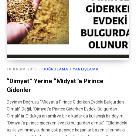
10 KASIM 2015
DOĞRULAMA / YANLIŞLAMA
“Dimyat” Yerine “Midyat”a Pirince
Gidenler
Deyimin Doğrusu “Midyat’a Pirince Giderken Evdeki Bulgurdan
Olmak” Değil, “Dimyat’a Pirince Giderken Evdeki Bulgurdan
Olmak”tır Oldukça anlamlı ve bir o kadar da kullanışlı bir deyim:
“Dimyat’a pirince giderken evdeki bulgurdan olmak”. “Ellerindeki
az ile yetinmeyip, daha çok peşinde koşanlar bazen ellerindeki