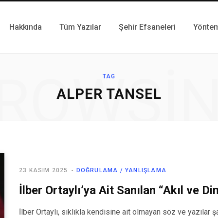
Hakkında
Tüm Yazılar
Şehir Efsaneleri
Yönte
ROWSI
TAG
ALPER TANSEL
23 KASIM 2025
DOĞRULAMA / YANLIŞLAMA
İlber Ortaylı’ya Ait Sanılan “Akıl ve D
İlber Ortaylı, sıklıkla kendisine ait olmayan söz ve yazılar şa