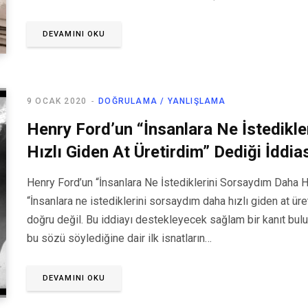
DEVAMINI OKU
9 OCAK 2020
DOĞRULAMA / YANLIŞLAMA
Henry Ford’un “İnsanlara Ne İstedikl
Hızlı Giden At Üretirdim” Dediği İddia
Henry Ford’un “İnsanlara Ne İstediklerini Sorsaydım Daha Hı
“İnsanlara ne istediklerini sorsaydım daha hızlı giden at ür
doğru değil. Bu iddiayı destekleyecek sağlam bir kanıt bul
bu sözü söylediğine dair ilk isnatların…
DEVAMINI OKU