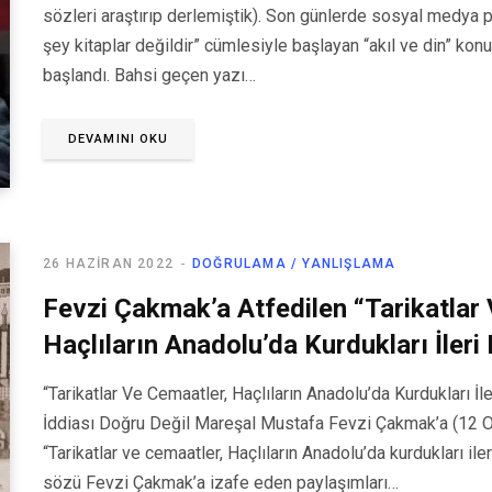
sözleri araştırıp derlemiştik). Son günlerde sosyal medya p
şey kitaplar değildir” cümlesiyle başlayan “akıl ve din” kon
başlandı. Bahsi geçen yazı…
DEVAMINI OKU
26 HAZIRAN 2022
DOĞRULAMA / YANLIŞLAMA
Fevzi Çakmak’a Atfedilen “Tarikatlar
Haçlıların Anadolu’da Kurdukları İleri
“Tarikatlar Ve Cemaatler, Haçlıların Anadolu’da Kurdukları İ
İddiası Doğru Değil Mareşal Mustafa Fevzi Çakmak’a (12 O
“Tarikatlar ve cemaatler, Haçlıların Anadolu’da kurdukları il
sözü Fevzi Çakmak’a izafe eden paylaşımları…