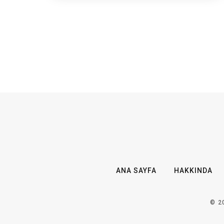
ANA SAYFA
HAKKINDA
© 2