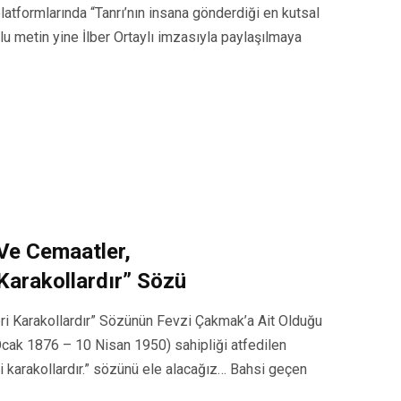
latformlarında “Tanrı’nın insana gönderdiği en kutsal
ulu metin yine İlber Ortaylı imzasıyla paylaşılmaya
 Ve Cemaatler,
 Karakollardır” Sözü
leri Karakollardır” Sözünün Fevzi Çakmak’a Ait Olduğu
cak 1876 – 10 Nisan 1950) sahipliği atfedilen
eri karakollardır.” sözünü ele alacağız… Bahsi geçen