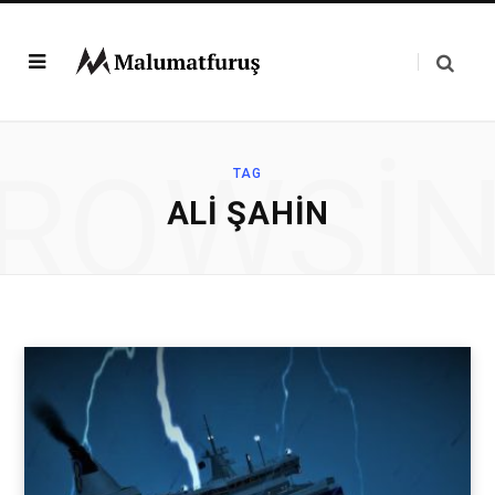
ROWSI
TAG
ALI ŞAHIN