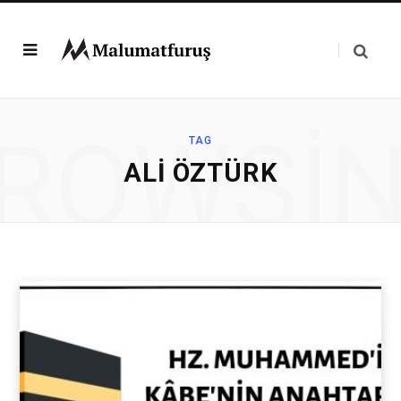
ROWSI
TAG
ALI ÖZTÜRK