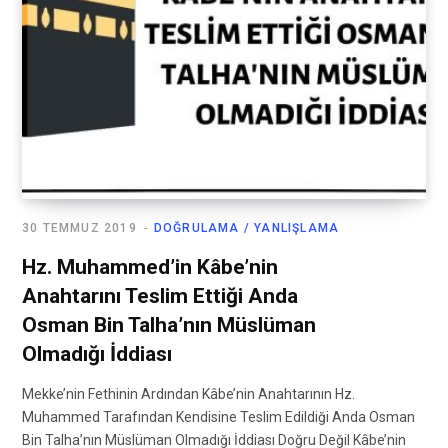
30 TEMMUZ 2019
DOĞRULAMA / YANLIŞLAMA
Hz. Muhammed’in Kâbe’nin
Anahtarını Teslim Ettiği Anda
Osman Bin Talha’nın Müslüman
Olmadığı İddiası
Mekke’nin Fethinin Ardından Kâbe’nin Anahtarının Hz.
Muhammed Tarafından Kendisine Teslim Edildiği Anda Osman
Bin Talha’nın Müslüman Olmadığı İddiası Doğru Değil Kâbe’nin