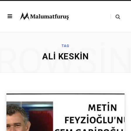
ROWSI
TAG
ALI KESKIN