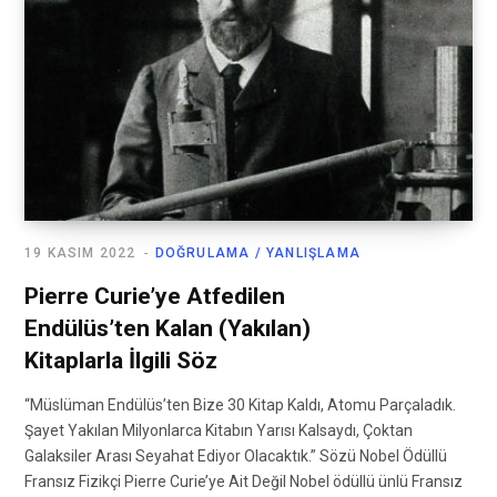
19 KASIM 2022
DOĞRULAMA / YANLIŞLAMA
Pierre Curie’ye Atfedilen
Endülüs’ten Kalan (Yakılan)
Kitaplarla İlgili Söz
“Müslüman Endülüs’ten Bize 30 Kitap Kaldı, Atomu Parçaladık.
Şayet Yakılan Milyonlarca Kitabın Yarısı Kalsaydı, Çoktan
Galaksiler Arası Seyahat Ediyor Olacaktık.” Sözü Nobel Ödüllü
Fransız Fizikçi Pierre Curie’ye Ait Değil Nobel ödüllü ünlü Fransız