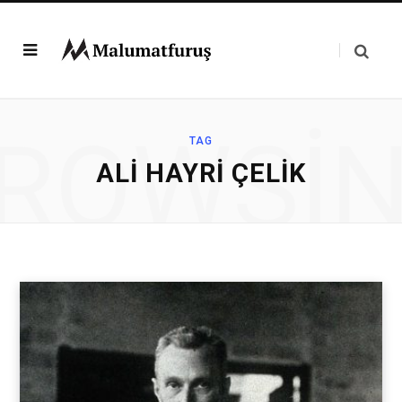
ROWSI
TAG
ALI HAYRI ÇELIK