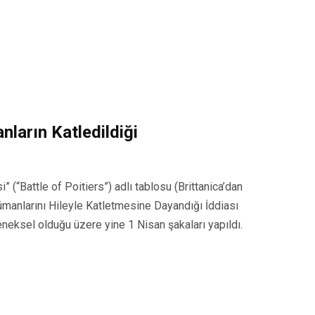
ların Katledildiği
(“Battle of Poitiers”) adlı tablosu (Brittanica’dan
ümanlarını Hileyle Katletmesine Dayandığı İddiası
neksel olduğu üzere yine 1 Nisan şakaları yapıldı.