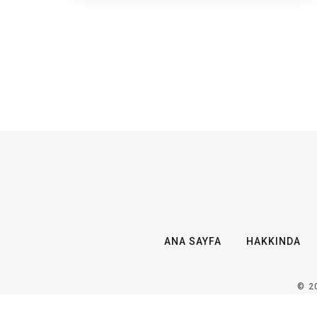
ANA SAYFA
HAKKINDA
© 2