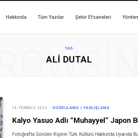
Hakkında
Tüm Yazılar
Şehir Efsaneleri
Yönte
ROWSI
TAG
ALI DUTAL
14 TEMMUZ 2022
DOĞRULAMA / YANLIŞLAMA
Kalyo Yasuo Adlı “Muhayyel” Japon Bi
Fotoğrafta Görülen Kişinin Türk Kültürü Hakkında Uyarıda Bu