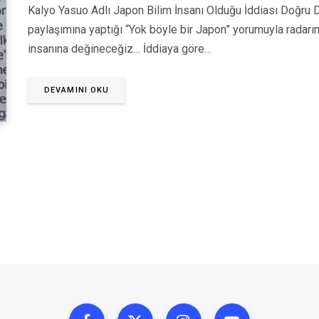
Kalyo Yasuo Adlı Japon Bilim İnsanı Olduğu İddiası Doğru 
paylaşımına yaptığı “Yok böyle bir Japon” yorumuyla radarı
insanına değineceğiz… İddiaya göre…
DEVAMINI OKU