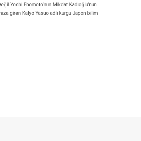
Değil Yoshi Enomoto’nun Mikdat Kadıoğlu’nun
mıza giren Kalyo Yasuo adlı kurgu Japon bilim