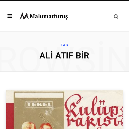
ROWSI
TAG
ALI ATIF BIR