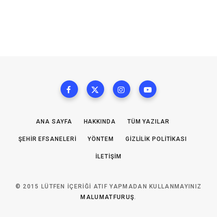
ANA SAYFA
HAKKINDA
TÜM YAZILAR
ŞEHIR EFSANELERI
YÖNTEM
GIZLILIK POLITIKASI
İLETIŞIM
© 2015 LÜTFEN IÇERIĞI ATIF YAPMADAN KULLANMAYINIZ
MALUMATFURUŞ
.