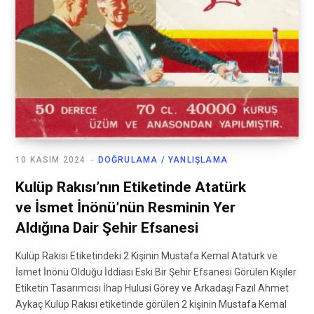
10 KASIM 2024
DOĞRULAMA / YANLIŞLAMA
Kulüp Rakısı’nın Etiketinde Atatürk
ve İsmet İnönü’nün Resminin Yer
Aldığına Dair Şehir Efsanesi
Kulüp Rakısı Etiketindeki 2 Kişinin Mustafa Kemal Atatürk ve
İsmet İnönü Olduğu İddiası Eski Bir Şehir Efsanesi Görülen Kişiler
Etiketin Tasarımcısı İhap Hulusi Görey ve Arkadaşı Fazıl Ahmet
Aykaç Kulüp Rakısı etiketinde görülen 2 kişinin Mustafa Kemal