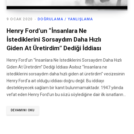
9 OCAK 2020
DOĞRULAMA / YANLIŞLAMA
Henry Ford’un “İnsanlara Ne
İstediklerini Sorsaydım Daha Hızlı
Giden At Üretirdim” Dediği İddiası
Henry Ford’un “İnsanlara Ne İstediklerini Sorsaydım Daha Hızlı
Giden At Üretirdim” Dediği İddiası Asılsız “İnsanlara ne
istediklerini sorsaydım daha hızlı giden at üretirdim” vecizesinin
Henry Ford’a ait olduğu iddiası doğru değil. Bu iddiayı
destekleyecek sağlam bir kanıt bulunmamaktadır. 1947 yılında
vefat eden Henry Ford’un bu sözü söylediğine dair ilk isnatların…
DEVAMINI OKU