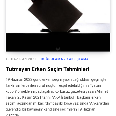
19 HAZIRAN 2022
DOĞRULAMA / YANLIŞLAMA
Tutmayan Erken Seçim Tahminleri
19 Haziran 2022 günü erken seçim yapılacağı iddiası geçmişte
farklı isimlerce ileri sürülmüştü. Tespit edebildiğimiz “yatan
kupon” örneklerini paylaşalım. Korkusuz gazetesi yazarı Ahmet
Takan, 25 Kasım 2021 tarihli “AKP İstanbul il başkanı, erken
seçimi ağzından mı kaçırdı?” başlıklı köşe yazısında “Ankara’dan
güvendiği bir kaynağın” kendisine seçimlerin 19 Haziran
2022’de…