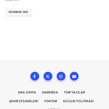
DEVAMINI OKU
ANA SAYFA
HAKKINDA
TÜM YAZILAR
ŞEHIR EFSANELERI
YÖNTEM
GIZLILIK POLITIKASI