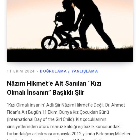
11 EKIM 2024
DOĞRULAMA / YANLIŞLAMA
Nâzım Hikmet’e Ait Sanılan “Kızı
Olmalı İnsanın” Başlıklı Şiir
“Kızı Olmalı İnsanın” Adlı Şiir Nâzım Hikmet’e Değil, Dr. Ahmet
Fidan’a Ait Bugün 11 Ekim. Dünya Kız Çocukları Günü
(International Day of the Girl Child). Kız çocuklarının
cinsiyetlerinden ötürü maruz kaldığı eşitsizlik konusundaki
farkındalığın artırılması amacıyla 2012 yılında Birleşmiş Milletler