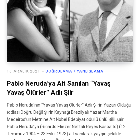
15 ARALIK 2021
DOĞRULAMA / YANLIŞLAMA
Pablo Neruda’ya Ait Sanılan “Yavaş
Yavaş Ölürler” Adlı Şiir
Pablo Neruda’nın “Yavaş Yavaş Ölürler” Adlı Şiirin Yazarı Olduğu
İddiası Doğru Değil Şiirin Kaynağı Brezilyalı Yazar Martha
Medeiros’un Metnine Ait Nobel Edebiyat ödüllü ünlü Şilili şair
Pablo Neruda’ya (Ricardo Eliezer Neftali Reyes Basoalto) (12
Temmuz 1904 – 23 Eylül 1973) ait sanılarak yaygın şekilde