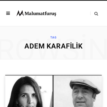
ROWSI
TAG
ADEM KARAFILIK