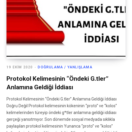
19 EKIM 2020
DOĞRULAMA / YANLIŞLAMA
Protokol Kelimesinin “Öndeki G.tler”
Anlamına Geldiği İddiası
Protokol Kelimesinin “Öndeki G.tler” Anlamına Geldiği İddiası
Doğru Değil Protokol kelimesinin kökeninin “proto” ve “kolos”
kelimelerinden türeyip öndeki g*tler anlamına geldiği iddiası
gerçeği yansıtmıyor. Son dönemde sosyal medyada sıklıkla
paylaşılan protokol kelimesinin Yunanca “proto” ve “kolos”