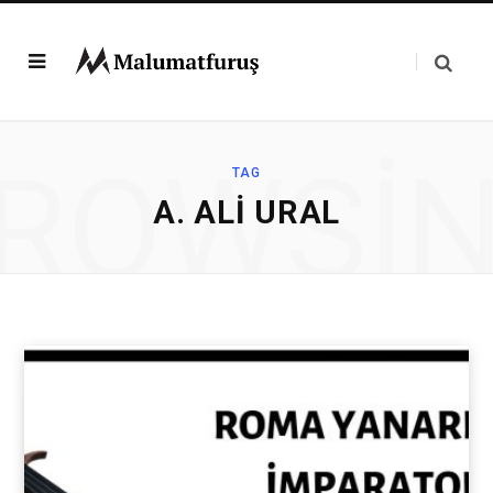
ROWSI
TAG
A. ALI URAL