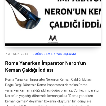
7 ARALIK 2015
DOĞRULAMA / YANLIŞLAMA
Roma Yanarken İmparator Neron’un
Keman Çaldığı İddiası
Roma Yanarken İmparator Neron’un Keman Çaldığı İddiası
Doğru Değil Dönemin Roma İmparatoru Neron’un Roma
yanarken keman çaldığı iddiası doğru olamaz. Çünkü, İmparator
Neron’un yaşadığı dönemde keman yoktu. “Roma yanarken
keman çalmak” deyiminin kökenini oluşturan bir iddiayı ele