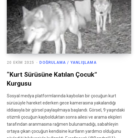
20 EKIM 2025
DOĞRULAMA / YANLIŞLAMA
“Kurt Sürüsüne Katılan Çocuk”
Kurgusu
Sosyal medya platformlarında kaybolan bir çocuğun kurt
sürüsüyle hareket ederken gece kamerasına yakalandığı
iddiasıyla bir görsel paylaşılmaya başlandı. Görsel, 9 yaşındaki
otizmli çocuğun kaybolduktan sonra ailesi ve arama ekipleri
tarafından aranmasına rağmen bulunamadığı, sabahleyin
ortaya çıkan çocuğun kendisine kurtların yardımcı olduğunu