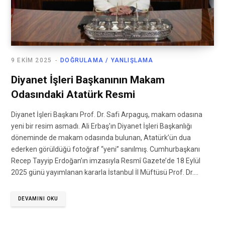
9 EKIM 2025
DOĞRULAMA / YANLIŞLAMA
Diyanet İşleri Başkanının Makam
Odasındaki Atatürk Resmi
Diyanet İşleri Başkanı Prof. Dr. Safi Arpaguş, makam odasına
yeni bir resim asmadı. Ali Erbaş’ın Diyanet İşleri Başkanlığı
döneminde de makam odasında bulunan, Atatürk’ün dua
ederken görüldüğü fotoğraf “yeni” sanılmış. Cumhurbaşkanı
Recep Tayyip Erdoğan’ın imzasıyla Resmî Gazete’de 18 Eylül
2025 günü yayımlanan kararla İstanbul İl Müftüsü Prof. Dr.…
DEVAMINI OKU