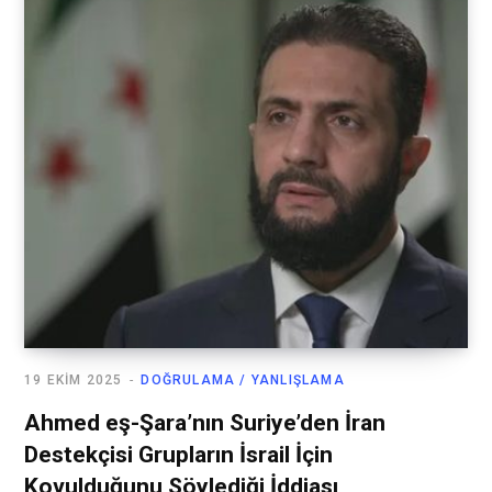
19 EKIM 2025
DOĞRULAMA / YANLIŞLAMA
Ahmed eş-Şara’nın Suriye’den İran
Destekçisi Grupların İsrail İçin
Kovulduğunu Söylediği İddiası