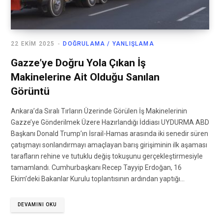
22 EKIM 2025
DOĞRULAMA / YANLIŞLAMA
Gazze’ye Doğru Yola Çıkan İş
Makinelerine Ait Olduğu Sanılan
Görüntü
Ankara’da Sıralı Tırların Üzerinde Görülen İş Makinelerinin
Gazze’ye Gönderilmek Üzere Hazırlandığı İddiası UYDURMA ABD
Başkanı Donald Trump’ın İsrail-Hamas arasında iki senedir süren
çatışmayı sonlandırmayı amaçlayan barış girişiminin ilk aşaması
tarafların rehine ve tutuklu değiş tokuşunu gerçekleştirmesiyle
tamamlandı. Cumhurbaşkanı Recep Tayyip Erdoğan, 16
Ekim’deki Bakanlar Kurulu toplantısının ardından yaptığı…
DEVAMINI OKU