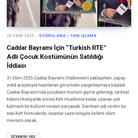
28 EKIM 2025
DOĞRULAMA / YANLIŞLAMA
Cadılar Bayramı İçin “Turkish RTE”
Adlı Çocuk Kostümünün Satıldığı
İddiası
31 Ekim 2025 Cadılar Bayramı (Halloween) yaklaşırken, yapay
zekâ araçlarıyla hazırlanan görüntüler yaygınlaşmaya başladı.
Cadılar Bayramı’nda çocukların kostüm giyme geleneği, tarihsel
kökeni Hristiyanlık öncesi Kelt ritüellerine kadar uzanan çok
katmanlı bir kültürel mirasın parçasıdır. Samhain adı verilen bu
eski Kelt festivalinde, insanlar yazın bitişiyle birlikte ölüm
mevsimi olarak…
DEVAMINI OKU