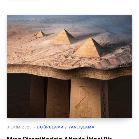
3 EKIM 2025
DOĞRULAMA / YANLIŞLAMA