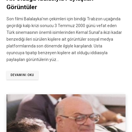
Görüntüler
Son filmi Balalayka’nın çekimleri için bindiği Trabzon uçağında
geçirdiği kalp krizi sonucu 3 Temmuz 2000 günü vefat eden
Türk sinemasının önemli isimlerinden Kemal Sunal’a ikizi kadar
benzediği ileri sürülen kişilere ait görüntüler sosyal medya
platformlarında son dönemde ilgiyle karşılandı. Usta
oyuncuya tıpatıp benzeyen kişilere ait olduğu iddiasıyla
paylaşılan görüntülerin yüz…
DEVAMINI OKU