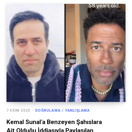
7 EKIM 2025
DOĞRULAMA / YANLIŞLAMA
Kemal Sunal’a Benzeyen Şahıslara
Ait Olduğu İddiasıyla Paylaşılan