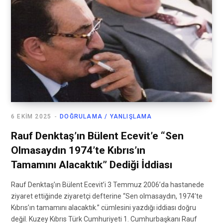
6 EKIM 2025
DOĞRULAMA / YANLIŞLAMA
Rauf Denktaş’ın Bülent Ecevit’e “Sen
Olmasaydın 1974’te Kıbrıs’ın
Tamamını Alacaktık” Dediği İddiası
Rauf Denktaş’ın Bülent Ecevit’i 3 Temmuz 2006’da hastanede
ziyaret ettiğinde ziyaretçi defterine “Sen olmasaydın, 1974’te
Kıbrıs’ın tamamını alacaktık.” cümlesini yazdığı iddiası doğru
değil. Kuzey Kıbrıs Türk Cumhuriyeti 1. Cumhurbaşkanı Rauf