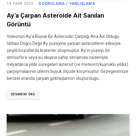
18 EKIM 2025
DOĞRULAMA / YANLIŞLAMA
Ay’a Çarpan Asteroide Ait Sanılan
Görüntü
Videonun Ay’a Büyük Bir Asteroidin Çarptığı Ana Ait Olduğu
İddiası Doğru Değil Ay yüzeyine çarpan asteroitlerin etkisiyle
çeşitli boyutlarda kraterler oluşmuştur. Ay’ın yüzeyi, bir
atmosfere veya su akışına sahip olmaması nedeniyle,
milyarlarca yıldır süregelen asteroit (ve meteorit/kuyruklu yıldız)
çarpışmalarının izlerini büyük ölçüde korumuştur. Gezegenimize
benzer oranda çarpan göktaşlarının oluşturduğu…
DEVAMINI OKU