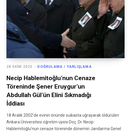
28 EKIM 2025
DOĞRULAMA / YANLIŞLAMA
Necip Hablemitoğlu’nun Cenaze
Töreninde Şener Eruygur’un
Abdullah Gül’ün Elini Sıkmadığı
İddiası
18 Aralık 2002’de evinin önünde suikasta uğrayarak öldürülen
Ankara Üniversitesi öğretim üyesi Doç. Dr. Necip
Hablemitoğlu’nun cenaze töreninde dönemin Jandarma Genel