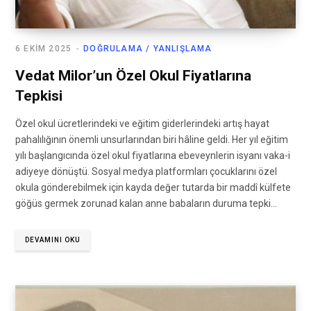
6 EKIM 2025
DOĞRULAMA / YANLIŞLAMA
Vedat Milor’un Özel Okul Fiyatlarına
Tepkisi
Özel okul ücretlerindeki ve eğitim giderlerindeki artış hayat
pahalılığının önemli unsurlarından biri hâline geldi. Her yıl eğitim
yılı başlangıcında özel okul fiyatlarına ebeveynlerin isyanı vaka-i
adiyeye dönüştü. Sosyal medya platformları çocuklarını özel
okula gönderebilmek için kayda değer tutarda bir maddî külfete
göğüs germek zorunad kalan anne babaların duruma tepki…
DEVAMINI OKU