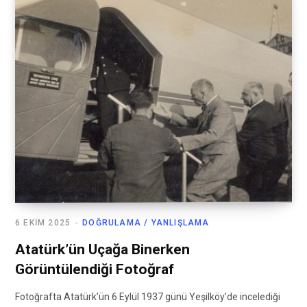
6 EKIM 2025
DOĞRULAMA / YANLIŞLAMA
Atatürk’ün Uçağa Binerken
Görüntülendiği Fotoğraf
Fotoğrafta Atatürk’ün 6 Eylül 1937 günü Yeşilköy’de incelediği