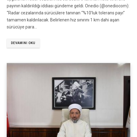
payının kaldırıldığı iddiası gündeme geldi. Onedio (@onediocom):
“Radar cezalarında sürücülere tanınan “%10’luk tolerans payı”
tamamen kaldırılacak. Belirlenen hız sınırını 1 km dahi aşan
sürücüye para…
DEVAMINI OKU