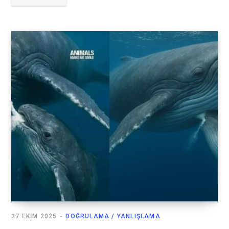
27 EKIM 2025
DOĞRULAMA / YANLIŞLAMA