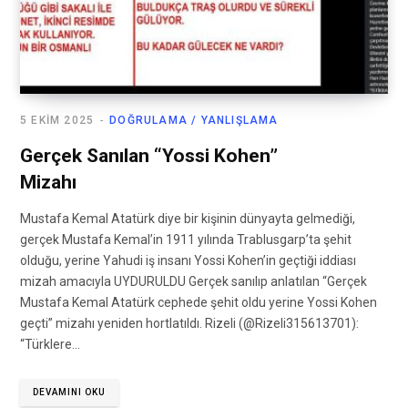
5 EKIM 2025
DOĞRULAMA / YANLIŞLAMA
Gerçek Sanılan “Yossi Kohen”
Mizahı
Mustafa Kemal Atatürk diye bir kişinin dünyayta gelmediği,
gerçek Mustafa Kemal’in 1911 yılında Trablusgarp’ta şehit
olduğu, yerine Yahudi iş insanı Yossi Kohen’in geçtiği iddiası
mizah amacıyla UYDURULDU Gerçek sanılıp anlatılan “Gerçek
Mustafa Kemal Atatürk cephede şehit oldu yerine Yossi Kohen
geçti” mizahı yeniden hortlatıldı. Rizeli (@Rizeli315613701):
“Türklere…
DEVAMINI OKU