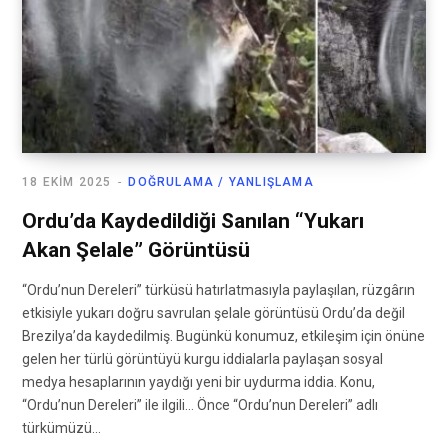
18 EKIM 2025
DOĞRULAMA / YANLIŞLAMA
Ordu’da Kaydedildiği Sanılan “Yukarı
Akan Şelale” Görüntüsü
“Ordu’nun Dereleri” türküsü hatırlatmasıyla paylaşılan, rüzgârın
etkisiyle yukarı doğru savrulan şelale görüntüsü Ordu’da değil
Brezilya’da kaydedilmiş. Bugünkü konumuz, etkileşim için önüne
gelen her türlü görüntüyü kurgu iddialarla paylaşan sosyal
medya hesaplarının yaydığı yeni bir uydurma iddia. Konu,
“Ordu’nun Dereleri” ile ilgili… Önce “Ordu’nun Dereleri” adlı
türkümüzü…