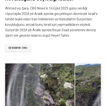
Ahmed eş-Şara, CBS News’e 16 Eylül 2025 günü verdiği
röportajda 2024 yılı Aralık ayında gerçekleşen devrimde İsrail’e
tehdit teşkil eden İran milislerinin ve Hizbullah’ın Suriye’den
kovulduğunu; ancak bunu İsrail için yapmadıklarını söyledi.
Suriye’de 2024 yılı Aralık ayında Beşar Esad yönetimini devirip
Şam’ı ele geçiren İslamcı örgüt Heyet Tahrir…
DEVAMINI OKU