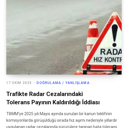
17 EKIM 2025
DOĞRULAMA / YANLIŞLAMA
Trafikte Radar Cezalarındaki
Tolerans Payının Kaldırıldığı İddiası
TBMM’ye 2025 yılı Mayıs ayında sunulan bir kanun teklifinin
komisyonlarda görüşüldüğü sırada hız aşımı nedeniyle yıllardır
uygulanan radar cezalarında sürücülere tanınan hata tolerans