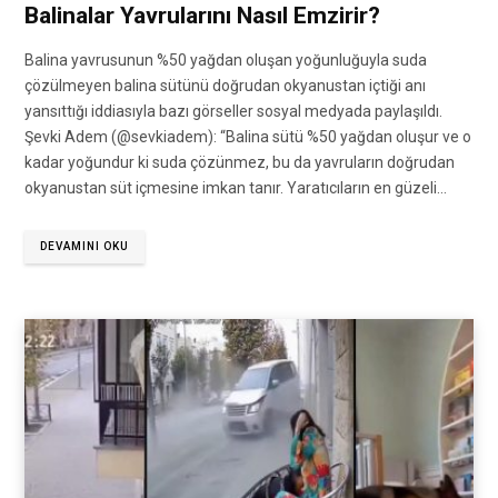
Balinalar Yavrularını Nasıl Emzirir?
Balina yavrusunun %50 yağdan oluşan yoğunluğuyla suda
çözülmeyen balina sütünü doğrudan okyanustan içtiği anı
yansıttığı iddiasıyla bazı görseller sosyal medyada paylaşıldı.
Şevki Adem (@sevkiadem): “Balina sütü %50 yağdan oluşur ve o
kadar yoğundur ki suda çözünmez, bu da yavruların doğrudan
okyanustan süt içmesine imkan tanır. Yaratıcıların en güzeli…
DEVAMINI OKU