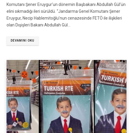
Komutanı Şener Eruygur’un dönemin Başbakanı Abdullah Gül’ün
elini sıkmadığı ileri sürüldü. “Jandarma Genel Komutanı Şener
Eruygur, Necip Hablemitoğlu’nun cenazesinde FETÖ ile ilişkileri
olan Dışişleri Bakanı Abdullah Gül…
DEVAMINI OKU