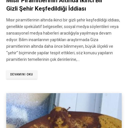
Mısır Piramitlerinin Altında İkinci Bir
Gizli Şehir Keşfedildiği İddiası
Mısır piramitlerinin altında ikinci bir gizli şehir keşfedildiği iddiası,
genellikle spekülatif belgeseller, sosyal medya söylentileri veya
sansasyonel medya haberleri aracılığıyla yayılmaya devam
ediyor. Bilim insanlarının yaptıkları araştırmada Giza
piramitlerinin altında daha önce bilinmeyen, büyük ölçekli ve
“şehir” biçiminde yapılar tespit ettikleri; söz konusu yapıların
piramitlerin temellerinin çok derinlerine,…
DEVAMINI OKU