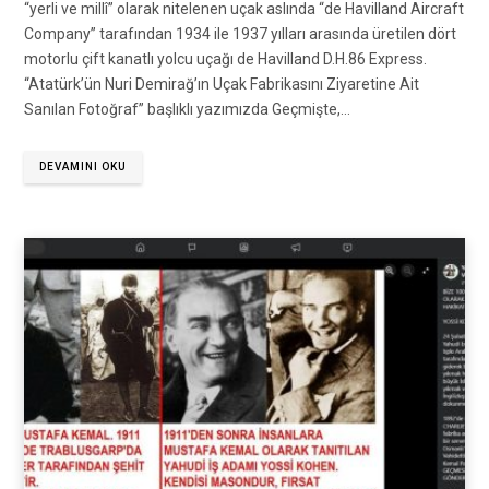
“yerli ve millî” olarak nitelenen uçak aslında “de Havilland Aircraft
Company” tarafından 1934 ile 1937 yılları arasında üretilen dört
motorlu çift kanatlı yolcu uçağı de Havilland D.H.86 Express.
“Atatürk’ün Nuri Demirağ’ın Uçak Fabrikasını Ziyaretine Ait
Sanılan Fotoğraf” başlıklı yazımızda Geçmişte,…
DEVAMINI OKU