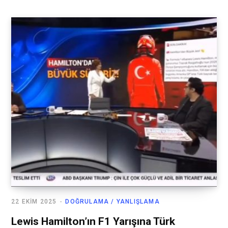
22 EKIM 2025
DOĞRULAMA / YANLIŞLAMA
Lewis Hamilton’ın F1 Yarışına Türk