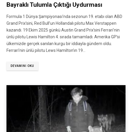
Bayraklı Tulumla Çıktığı Uydurması
Formula 1 Dünya Şampiyonası’nda sezonun 19. etabı olan ABD
Grand Prix’sini, Red Bull’un Hollandalı pilotu Max Verstappen
kazandı. 19 Ekim 2025 günkü Austin Grand Prix’sini Ferrari’nin
ünlü pilotu Lewis Hamilton 4. sırada tamamladı. Amerika GP’si
ülkemizde gerçek sanılan kurgu bir iddiayla gündem oldu.
Ferrari’nin ünlü pilotu Lews Hamilton’ın 19…
DEVAMINI OKU