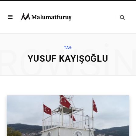
ROWSI
TAG
YUSUF KAYIŞOĞLU