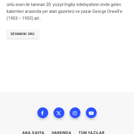
ünlü eseri ile tanınan 20. yüzyıl İngiliz edebiyatının önde gelen
kalemleri arasında yer alan gazeteci ve yazar George Orwell’e
(1903 – 1950) ait…
DEVAMINI OKU
ANA SAYFA
HAKKINDA
TÜM YAZILAR