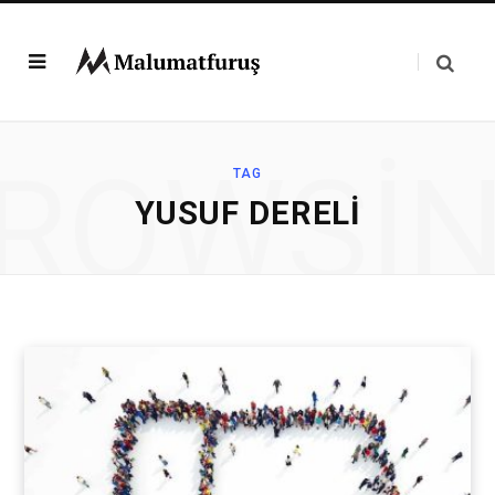
ROWSI
TAG
YUSUF DERELI