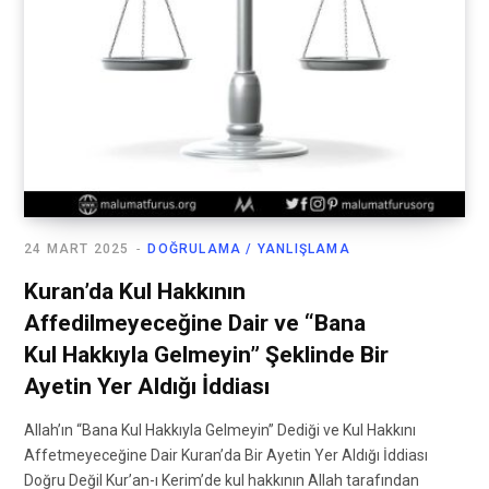
24 MART 2025
DOĞRULAMA / YANLIŞLAMA
Kuran’da Kul Hakkının
Affedilmeyeceğine Dair ve “Bana
Kul Hakkıyla Gelmeyin” Şeklinde Bir
Ayetin Yer Aldığı İddiası
Allah’ın “Bana Kul Hakkıyla Gelmeyin” Dediği ve Kul Hakkını
Affetmeyeceğine Dair Kuran’da Bir Ayetin Yer Aldığı İddiası
Doğru Değil Kur’an-ı Kerim’de kul hakkının Allah tarafından