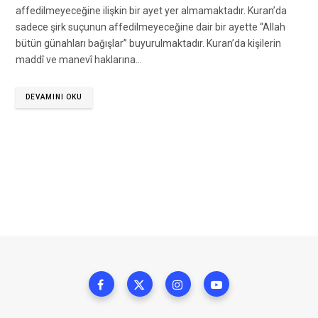
affedilmeyeceğine ilişkin bir ayet yer almamaktadır. Kuran’da
sadece şirk suçunun affedilmeyeceğine dair bir ayette “Allah
bütün günahları bağışlar” buyurulmaktadır. Kuran’da kişilerin
maddî ve manevî haklarına…
DEVAMINI OKU